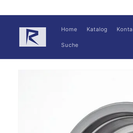
Direkt
zum
Inhalt
Home
Katalog
Konta
Suche
Zu
Produktinformationen
springen