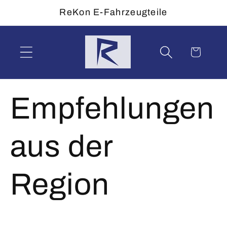
Direkt
ReKon E-Fahrzeugteile
zum
Inhalt
Warenkorb
Empfehlungen
aus der
Region