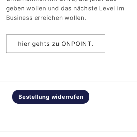
geben wollen und das nächste Level im
Business erreichen wollen.
hier gehts zu ONPOINT.
Bestellung widerrufen