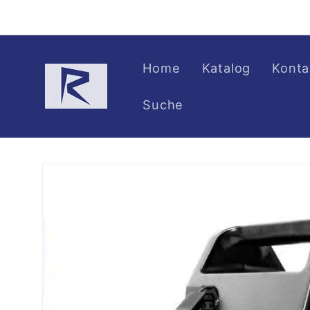
Direkt
zum
Inhalt
Home
Katalog
Konta
Suche
Zu
Produktinformationen
springen