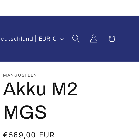
Einloggen
Warenkorb
Deutschland | EUR €
MANGOSTEEN
Akku M2
MGS
Normaler
€569,00 EUR